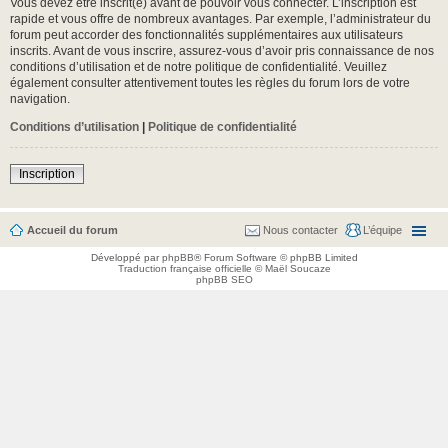
Vous devez être inscrit(e) avant de pouvoir vous connecter. L’inscription est
rapide et vous offre de nombreux avantages. Par exemple, l’administrateur du
forum peut accorder des fonctionnalités supplémentaires aux utilisateurs
inscrits. Avant de vous inscrire, assurez-vous d’avoir pris connaissance de nos
conditions d’utilisation et de notre politique de confidentialité. Veuillez
également consulter attentivement toutes les règles du forum lors de votre
navigation.
Conditions d’utilisation
|
Politique de confidentialité
Inscription
Accueil du forum
Nous contacter
L’équipe
Développé par
phpBB
® Forum Software © phpBB Limited
Traduction française officielle
©
Maël Soucaze
phpBB SEO