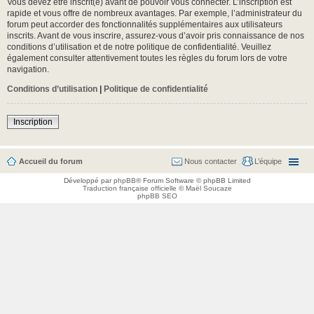
Vous devez être inscrit(e) avant de pouvoir vous connecter. L’inscription est
rapide et vous offre de nombreux avantages. Par exemple, l’administrateur du
forum peut accorder des fonctionnalités supplémentaires aux utilisateurs
inscrits. Avant de vous inscrire, assurez-vous d’avoir pris connaissance de nos
conditions d’utilisation et de notre politique de confidentialité. Veuillez
également consulter attentivement toutes les règles du forum lors de votre
navigation.
Conditions d’utilisation
|
Politique de confidentialité
Inscription
Accueil du forum
Nous contacter
L’équipe
Développé par
phpBB
® Forum Software © phpBB Limited
Traduction française officielle
©
Maël Soucaze
phpBB SEO