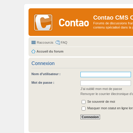
Contao CMS 
Forums de discussions fra
contenu spécialisé dans l
Raccourcis
FAQ
Accueil du forum
Connexion
Nom d’utilisateur :
Mot de passe :
J’ai oublié mon mot de passe
Renvoyer le courrier électronique d’a
Se souvenir de moi
Masquer mon statut en ligne lor