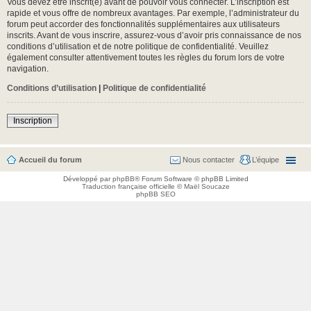
Vous devez être inscrit(e) avant de pouvoir vous connecter. L’inscription est
rapide et vous offre de nombreux avantages. Par exemple, l’administrateur du
forum peut accorder des fonctionnalités supplémentaires aux utilisateurs
inscrits. Avant de vous inscrire, assurez-vous d’avoir pris connaissance de nos
conditions d’utilisation et de notre politique de confidentialité. Veuillez
également consulter attentivement toutes les règles du forum lors de votre
navigation.
Conditions d’utilisation
|
Politique de confidentialité
Inscription
Accueil du forum
Nous contacter
L’équipe
Développé par
phpBB
® Forum Software © phpBB Limited
Traduction française officielle
©
Maël Soucaze
phpBB SEO