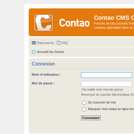
Contao CMS 
Forums de discussions fra
contenu spécialisé dans l
Raccourcis
FAQ
Accueil du forum
Connexion
Nom d’utilisateur :
Mot de passe :
J’ai oublié mon mot de passe
Renvoyer le courrier électronique d’a
Se souvenir de moi
Masquer mon statut en ligne lor