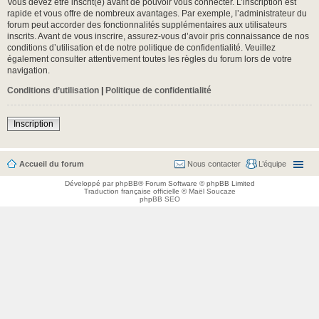
Vous devez être inscrit(e) avant de pouvoir vous connecter. L’inscription est
rapide et vous offre de nombreux avantages. Par exemple, l’administrateur du
forum peut accorder des fonctionnalités supplémentaires aux utilisateurs
inscrits. Avant de vous inscrire, assurez-vous d’avoir pris connaissance de nos
conditions d’utilisation et de notre politique de confidentialité. Veuillez
également consulter attentivement toutes les règles du forum lors de votre
navigation.
Conditions d’utilisation
|
Politique de confidentialité
Inscription
Accueil du forum
Nous contacter
L’équipe
Développé par
phpBB
® Forum Software © phpBB Limited
Traduction française officielle
©
Maël Soucaze
phpBB SEO