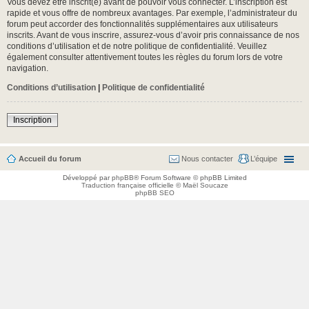
Vous devez être inscrit(e) avant de pouvoir vous connecter. L’inscription est
rapide et vous offre de nombreux avantages. Par exemple, l’administrateur du
forum peut accorder des fonctionnalités supplémentaires aux utilisateurs
inscrits. Avant de vous inscrire, assurez-vous d’avoir pris connaissance de nos
conditions d’utilisation et de notre politique de confidentialité. Veuillez
également consulter attentivement toutes les règles du forum lors de votre
navigation.
Conditions d’utilisation
|
Politique de confidentialité
Inscription
Accueil du forum
Nous contacter
L’équipe
Développé par
phpBB
® Forum Software © phpBB Limited
Traduction française officielle
©
Maël Soucaze
phpBB SEO