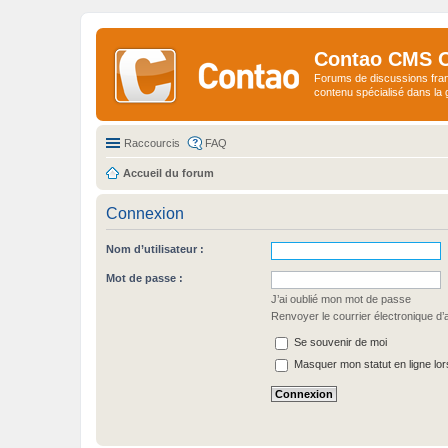
Contao CMS 
Forums de discussions fra
contenu spécialisé dans l
Raccourcis
FAQ
Accueil du forum
Connexion
Nom d’utilisateur :
Mot de passe :
J’ai oublié mon mot de passe
Renvoyer le courrier électronique d’a
Se souvenir de moi
Masquer mon statut en ligne lor