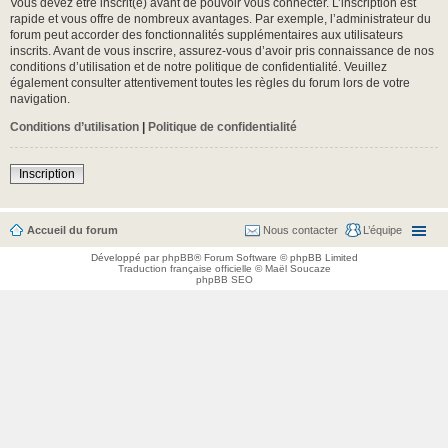
Vous devez être inscrit(e) avant de pouvoir vous connecter. L’inscription est
rapide et vous offre de nombreux avantages. Par exemple, l’administrateur du
forum peut accorder des fonctionnalités supplémentaires aux utilisateurs
inscrits. Avant de vous inscrire, assurez-vous d’avoir pris connaissance de nos
conditions d’utilisation et de notre politique de confidentialité. Veuillez
également consulter attentivement toutes les règles du forum lors de votre
navigation.
Conditions d’utilisation
|
Politique de confidentialité
Inscription
Accueil du forum
Nous contacter
L’équipe
Développé par
phpBB
® Forum Software © phpBB Limited
Traduction française officielle
©
Maël Soucaze
phpBB SEO