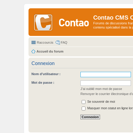
Contao CMS 
Forums de discussions fra
contenu spécialisé dans l
Raccourcis
FAQ
Accueil du forum
Connexion
Nom d’utilisateur :
Mot de passe :
J’ai oublié mon mot de passe
Renvoyer le courrier électronique d’a
Se souvenir de moi
Masquer mon statut en ligne lor