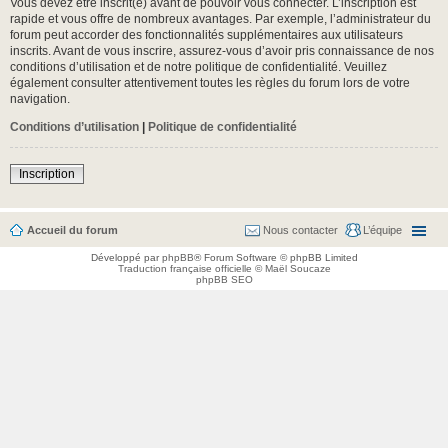
Vous devez être inscrit(e) avant de pouvoir vous connecter. L’inscription est
rapide et vous offre de nombreux avantages. Par exemple, l’administrateur du
forum peut accorder des fonctionnalités supplémentaires aux utilisateurs
inscrits. Avant de vous inscrire, assurez-vous d’avoir pris connaissance de nos
conditions d’utilisation et de notre politique de confidentialité. Veuillez
également consulter attentivement toutes les règles du forum lors de votre
navigation.
Conditions d’utilisation
|
Politique de confidentialité
Inscription
Accueil du forum
Nous contacter
L’équipe
Développé par
phpBB
® Forum Software © phpBB Limited
Traduction française officielle
©
Maël Soucaze
phpBB SEO