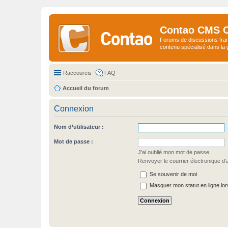
Contao CMS 
Forums de discussions fra
contenu spécialisé dans l
Raccourcis
FAQ
Accueil du forum
Connexion
Nom d’utilisateur :
Mot de passe :
J’ai oublié mon mot de passe
Renvoyer le courrier électronique d’a
Se souvenir de moi
Masquer mon statut en ligne lor