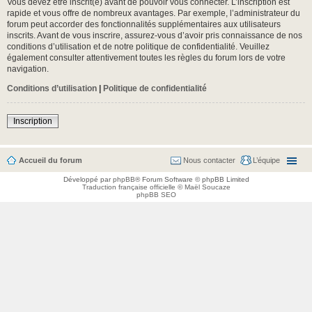
Vous devez être inscrit(e) avant de pouvoir vous connecter. L’inscription est
rapide et vous offre de nombreux avantages. Par exemple, l’administrateur du
forum peut accorder des fonctionnalités supplémentaires aux utilisateurs
inscrits. Avant de vous inscrire, assurez-vous d’avoir pris connaissance de nos
conditions d’utilisation et de notre politique de confidentialité. Veuillez
également consulter attentivement toutes les règles du forum lors de votre
navigation.
Conditions d’utilisation
|
Politique de confidentialité
Inscription
Accueil du forum
Nous contacter
L’équipe
Développé par
phpBB
® Forum Software © phpBB Limited
Traduction française officielle
©
Maël Soucaze
phpBB SEO