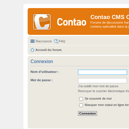
Contao CMS 
Forums de discussions fra
contenu spécialisé dans l
Raccourcis
FAQ
Accueil du forum
Connexion
Nom d’utilisateur :
Mot de passe :
J’ai oublié mon mot de passe
Renvoyer le courrier électronique d’a
Se souvenir de moi
Masquer mon statut en ligne lor