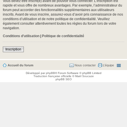
Vous devez être inscrit(e) avant de pouvoir vous connecter. L’inscription est
rapide et vous offre de nombreux avantages. Par exemple, l’administrateur du
forum peut accorder des fonctionnalités supplémentaires aux utilisateurs
inscrits. Avant de vous inscrire, assurez-vous d’avoir pris connaissance de nos
conditions d’utilisation et de notre politique de confidentialité. Veuillez
également consulter attentivement toutes les règles du forum lors de votre
navigation.
Conditions d’utilisation
|
Politique de confidentialité
Inscription
Accueil du forum
Nous contacter
L’équipe
Développé par
phpBB
® Forum Software © phpBB Limited
Traduction française officielle
©
Maël Soucaze
phpBB SEO