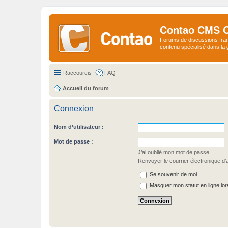
Contao CMS 
Forums de discussions fra
contenu spécialisé dans l
Raccourcis
FAQ
Accueil du forum
Connexion
Nom d’utilisateur :
Mot de passe :
J’ai oublié mon mot de passe
Renvoyer le courrier électronique d’a
Se souvenir de moi
Masquer mon statut en ligne lor