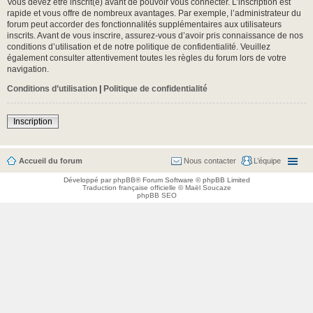
Vous devez être inscrit(e) avant de pouvoir vous connecter. L’inscription est
rapide et vous offre de nombreux avantages. Par exemple, l’administrateur du
forum peut accorder des fonctionnalités supplémentaires aux utilisateurs
inscrits. Avant de vous inscrire, assurez-vous d’avoir pris connaissance de nos
conditions d’utilisation et de notre politique de confidentialité. Veuillez
également consulter attentivement toutes les règles du forum lors de votre
navigation.
Conditions d’utilisation
|
Politique de confidentialité
Inscription
Accueil du forum
Nous contacter
L’équipe
Développé par
phpBB
® Forum Software © phpBB Limited
Traduction française officielle
©
Maël Soucaze
phpBB SEO