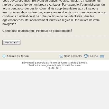
Vous devez être inscrit(e) avant de pouvoir vous connecter. L’inscription est
rapide et vous offre de nombreux avantages. Par exemple, l’administrateur du
forum peut accorder des fonctionnalités supplémentaires aux utilisateurs
inscrits. Avant de vous inscrire, assurez-vous d’avoir pris connaissance de nos
conditions d’utilisation et de notre politique de confidentialité. Veuillez
également consulter attentivement toutes les règles du forum lors de votre
navigation.
Conditions d’utilisation
|
Politique de confidentialité
Inscription
Accueil du forum
Nous contacter
L’équipe
Développé par
phpBB
® Forum Software © phpBB Limited
Traduction française officielle
©
Maël Soucaze
phpBB SEO