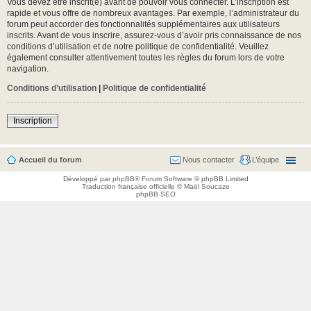
Vous devez être inscrit(e) avant de pouvoir vous connecter. L’inscription est
rapide et vous offre de nombreux avantages. Par exemple, l’administrateur du
forum peut accorder des fonctionnalités supplémentaires aux utilisateurs
inscrits. Avant de vous inscrire, assurez-vous d’avoir pris connaissance de nos
conditions d’utilisation et de notre politique de confidentialité. Veuillez
également consulter attentivement toutes les règles du forum lors de votre
navigation.
Conditions d’utilisation
|
Politique de confidentialité
Inscription
Accueil du forum
Nous contacter
L’équipe
Développé par
phpBB
® Forum Software © phpBB Limited
Traduction française officielle
©
Maël Soucaze
phpBB SEO