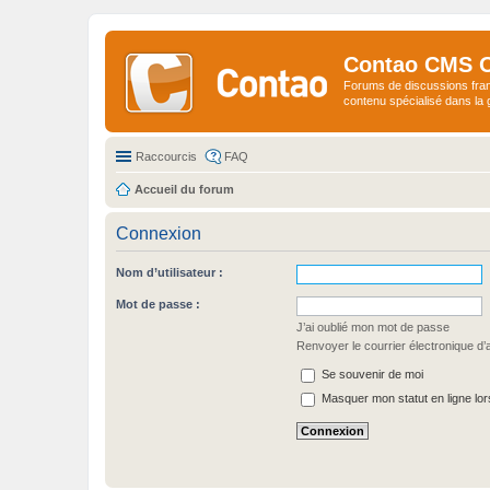
Contao CMS 
Forums de discussions fra
contenu spécialisé dans l
Raccourcis
FAQ
Accueil du forum
Connexion
Nom d’utilisateur :
Mot de passe :
J’ai oublié mon mot de passe
Renvoyer le courrier électronique d’a
Se souvenir de moi
Masquer mon statut en ligne lor