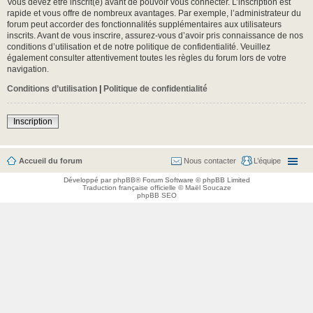
Vous devez être inscrit(e) avant de pouvoir vous connecter. L’inscription est
rapide et vous offre de nombreux avantages. Par exemple, l’administrateur du
forum peut accorder des fonctionnalités supplémentaires aux utilisateurs
inscrits. Avant de vous inscrire, assurez-vous d’avoir pris connaissance de nos
conditions d’utilisation et de notre politique de confidentialité. Veuillez
également consulter attentivement toutes les règles du forum lors de votre
navigation.
Conditions d’utilisation
|
Politique de confidentialité
Inscription
Accueil du forum
Nous contacter
L’équipe
Développé par
phpBB
® Forum Software © phpBB Limited
Traduction française officielle
©
Maël Soucaze
phpBB SEO