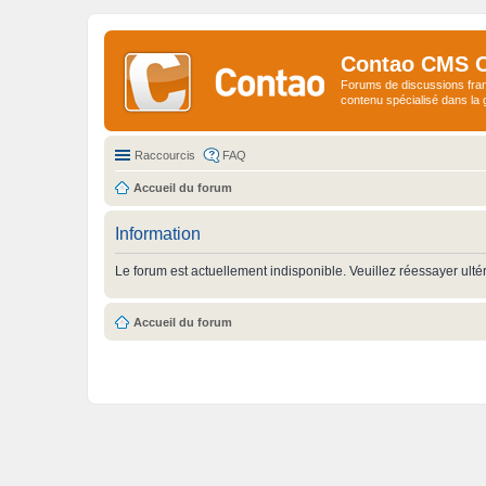
Contao CMS 
Forums de discussions fra
contenu spécialisé dans l
Raccourcis
FAQ
Accueil du forum
Information
Le forum est actuellement indisponible. Veuillez réessayer ulté
Accueil du forum