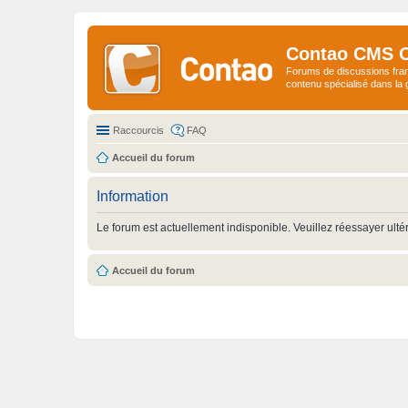
Contao CMS 
Forums de discussions fra
contenu spécialisé dans l
Raccourcis
FAQ
Accueil du forum
Information
Le forum est actuellement indisponible. Veuillez réessayer ulté
Accueil du forum