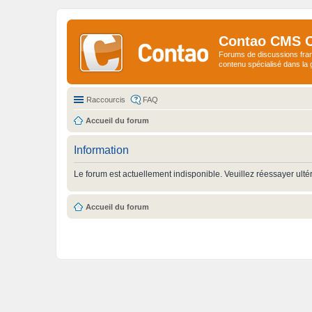
Contao CMS 
Forums de discussions fra
contenu spécialisé dans l
Raccourcis
FAQ
Accueil du forum
Information
Le forum est actuellement indisponible. Veuillez réessayer ulté
Accueil du forum