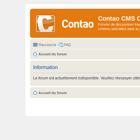
Contao CMS 
Forums de discussions fra
contenu spécialisé dans l
Raccourcis
FAQ
Accueil du forum
Information
Le forum est actuellement indisponible. Veuillez réessayer ulté
Accueil du forum