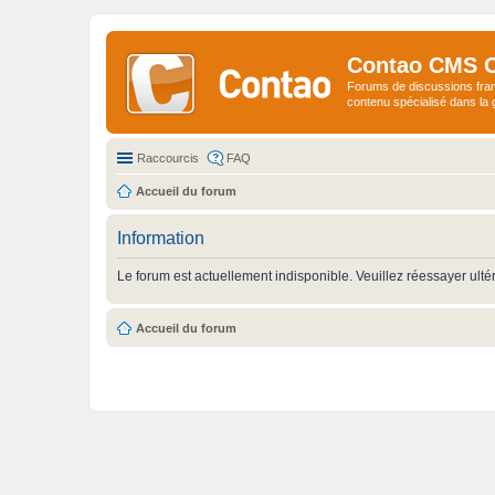
Contao CMS 
Forums de discussions fra
contenu spécialisé dans l
Raccourcis
FAQ
Accueil du forum
Information
Le forum est actuellement indisponible. Veuillez réessayer ulté
Accueil du forum