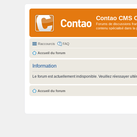
Contao CMS 
Forums de discussions fra
contenu spécialisé dans l
Raccourcis
FAQ
Accueil du forum
Information
Le forum est actuellement indisponible. Veuillez réessayer ulté
Accueil du forum