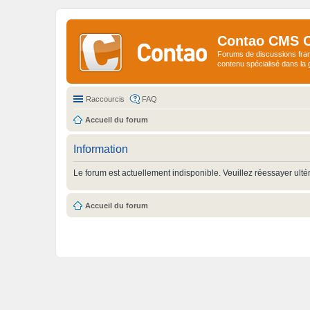
Contao CMS 
Forums de discussions fra
contenu spécialisé dans l
Raccourcis
FAQ
Accueil du forum
Information
Le forum est actuellement indisponible. Veuillez réessayer ulté
Accueil du forum