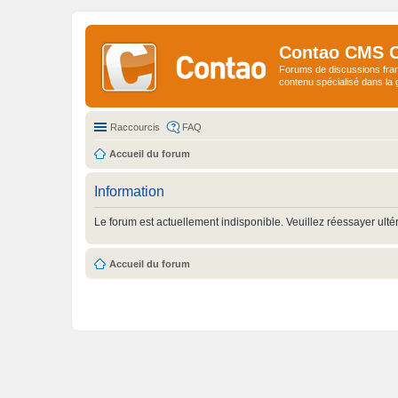
Contao CMS 
Forums de discussions fra
contenu spécialisé dans l
Raccourcis
FAQ
Accueil du forum
Information
Le forum est actuellement indisponible. Veuillez réessayer ulté
Accueil du forum