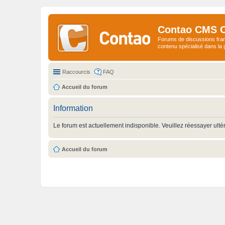
Contao CMS 
Forums de discussions fra
contenu spécialisé dans l
Raccourcis
FAQ
Accueil du forum
Information
Le forum est actuellement indisponible. Veuillez réessayer ulté
Accueil du forum