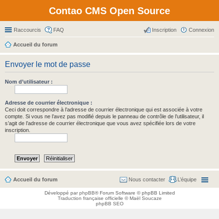
Contao CMS Open Source
Raccourcis
FAQ
Inscription
Connexion
Accueil du forum
Envoyer le mot de passe
Nom d’utilisateur :
Adresse de courrier électronique :
Ceci doit correspondre à l’adresse de courrier électronique qui est associée à votre
compte. Si vous ne l’avez pas modifié depuis le panneau de contrôle de l’utilisateur, il
s’agit de l’adresse de courrier électronique que vous avez spécifiée lors de votre
inscription.
Accueil du forum
Nous contacter
L’équipe
Développé par
phpBB
® Forum Software © phpBB Limited
Traduction française officielle
©
Maël Soucaze
phpBB SEO