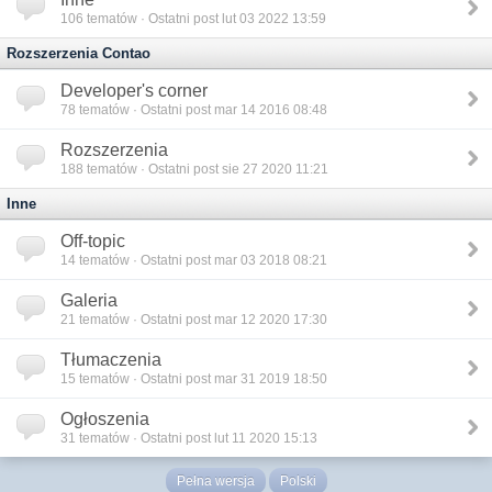
106
tematów · Ostatni post lut 03 2022 13:59
Rozszerzenia Contao
Developer's corner
78
tematów · Ostatni post mar 14 2016 08:48
Rozszerzenia
188
tematów · Ostatni post sie 27 2020 11:21
Inne
Off-topic
14
tematów · Ostatni post mar 03 2018 08:21
Galeria
21
tematów · Ostatni post mar 12 2020 17:30
Tłumaczenia
15
tematów · Ostatni post mar 31 2019 18:50
Ogłoszenia
31
tematów · Ostatni post lut 11 2020 15:13
Pełna wersja
Polski