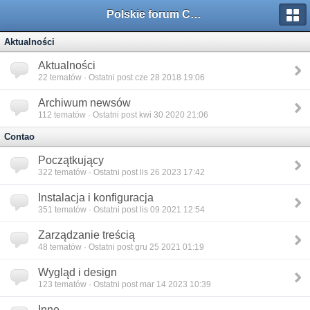
Polskie forum Contao
Aktualności
Aktualności
22
tematów · Ostatni post cze 28 2018 19:06
Archiwum newsów
112
tematów · Ostatni post kwi 30 2020 21:06
Contao
Początkujący
322
tematów · Ostatni post lis 26 2023 17:42
Instalacja i konfiguracja
351
tematów · Ostatni post lis 09 2021 12:54
Zarządzanie treścią
48
tematów · Ostatni post gru 25 2021 01:19
Wygląd i design
123
tematów · Ostatni post mar 14 2023 10:39
Inne